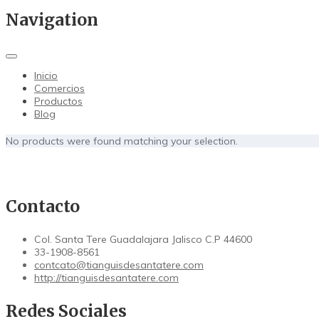
Navigation
Inicio
Comercios
Productos
Blog
No products were found matching your selection.
Contacto
Col. Santa Tere Guadalajara Jalisco C.P 44600
33-1908-8561
contcato@tianguisdesantatere.com
http://tianguisdesantatere.com
Redes Sociales