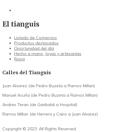
El tianguis
Listado de Comercios
Productos destacados
Oportunidad del día
Hecho a mano, Joyas y artesanías
Ropa
Calles del Tianguis
Juan Alvarez (de Pedro Buzeta a Ramos Millan)
Manuel Acuña (de Pedro Buzeta a Ramos Millan)
Andres Teran (de Garibaldi a Hospital)
Ramos Millan (de Herrera y Cairo a Juan Alvarez)
Copyright © 2023. All Rights Reserved.