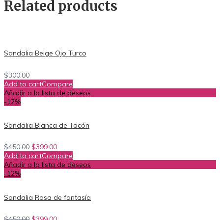
Related products
Sandalia Beige Ojo Turco
$
300.00
Add to cart
Compare
Añadir a la lista de deseos
-12%
Sandalia Blanca de Tacón
$
450.00
$
399.00
Add to cart
Compare
Añadir a la lista de deseos
-12%
Sandalia Rosa de fantasía
$
450.00
$
399.00