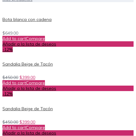
Bota blanca con cadena
$
649.00
Add to cart
Compare
Añadir a la lista de deseos
-12%
Sandalia Beige de Tacón
$
450.00
$
399.00
Add to cart
Compare
Añadir a la lista de deseos
-12%
Sandalia Beige de Tacón
$
450.00
$
399.00
Add to cart
Compare
Añadir a la lista de deseos