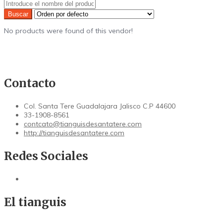
No products were found of this vendor!
Contacto
Col. Santa Tere Guadalajara Jalisco C.P 44600
33-1908-8561
contcato@tianguisdesantatere.com
http://tianguisdesantatere.com
Redes Sociales
El tianguis